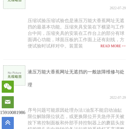
2022-07-29
压缩试验压缩试验也是液压万能大香蕉网址无遮
挡的最基本功能。压缩夹具安装在下横梁与工作
台中间，压缩夹具的安装在工作台上的部分有球
面调心功能，球面压板的工作面上还有刻线，方
便试验时试样对中。装置装
READ MORE >>
液压万能大香蕉网址无遮挡的一般故障维修与处
理
2022-07-29
序号问题可能原因处理办法1油泵不能启动油缸
15910081986
限位解除限位状态，或更换限位开关急停开关被
按下将控制面板和外部手持控制器上的蘑菇头按