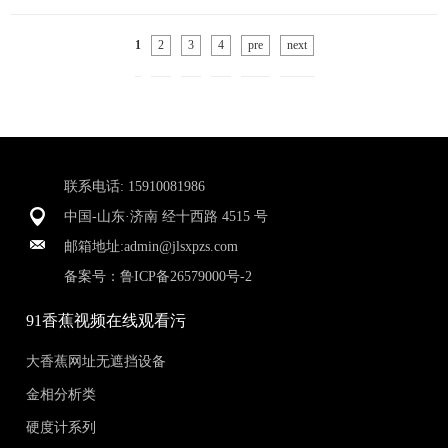
1
2
3
4
pre
next
联系电话: 15910081986
中国-山东·济南 经十西路 4515 号
邮箱地址:
admin@jlsxpzs.com
备案号：
鲁ICP备26579000号-2
91香蕉视频在线观看污
大香蕉网址无遮挡设备
金相分析类
硬度计系列