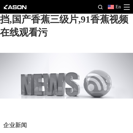
大香蕉免费看,大香蕉网址无遮
En
挡,国产香蕉三级片,91香蕉视频
在线观看污
企业新闻