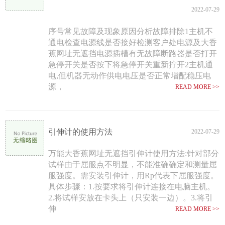
2022-07-29
序号常见故障及现象原因分析故障排除1主机不
通电检查电源线是否接好检测客户处电源及大香
蕉网址无遮挡电源插槽有无故障断路器是否打开
急停开关是否按下将急停开关重新拧开2主机通
电,但机器无动作供电电压是否正常增配稳压电
源，
READ MORE >>
引伸计的使用方法
2022-07-29
万能大香蕉网址无遮挡引伸计使用方法:针对部分
试样由于屈服点不明显，不能准确确定和测量屈
服强度。需安装引伸计，用Rp代表下屈服强度。
具体步骤：1.按要求将引伸计连接在电脑主机。
2.将试样安放在卡头上（只安装一边）。3.将引
伸
READ MORE >>